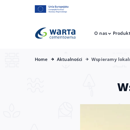
O nas
Produk
Home
Aktualności
Wspieramy lokal
Ws