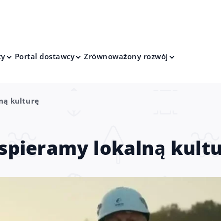
ty
Portal dostawcy
Zrównoważony rozwój
ną kulturę
pieramy lokalną kult