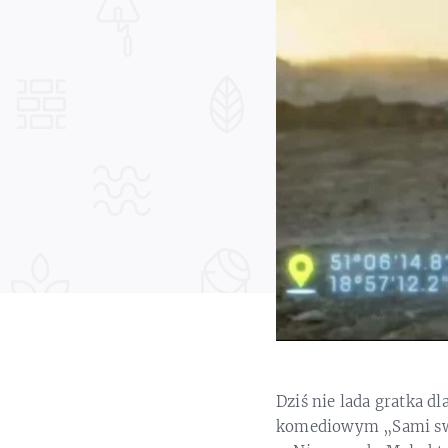
Dziś nie lada gratka d
komediowym „Sami swoi