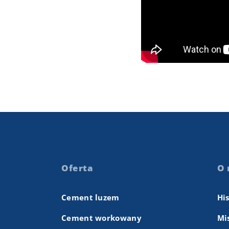
Oferta
O 
Cement luzem
Hi
Cement workowany
Mis