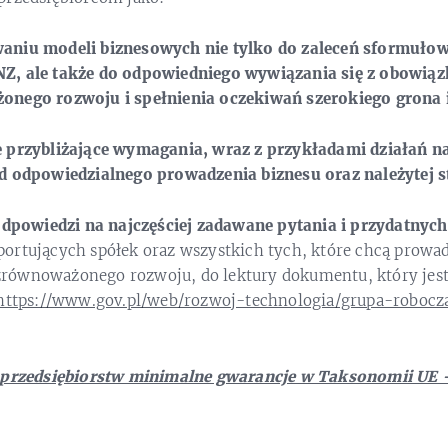
aniu modeli biznesowych nie tylko do zaleceń sformuł
Z, ale także do odpowiedniego wywiązania się z obowią
onego rozwoju i spełnienia oczekiwań szerokiego grona i
 przybliżające wymagania, wraz z przykładami działań na
d odpowiedzialnego prowadzenia biznesu oraz należytej s
 odpowiedzi na najczęściej zadawane pytania i przydatnych
ortujących spółek oraz wszystkich tych, które chcą prowad
równoważonego rozwoju, do lektury dokumentu, który jest
https://www.gov.pl/web/rozwoj-technologia/grupa-robocz
 przedsiębiorstw minimalne gwarancje w Taksonomii UE 