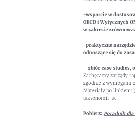
-wsparcie w dostosow
OECD i Wytycznych ON
w zakresie zrównoważ
-praktyczne narzędzie
odnoszące się do zasa
– zbiór case studies,
Zachęcamy zarządy rap
zgodnie z wymogami z
Materiały po linkiem:
taksonomii-ue
Pobierz:
Poradnik dla