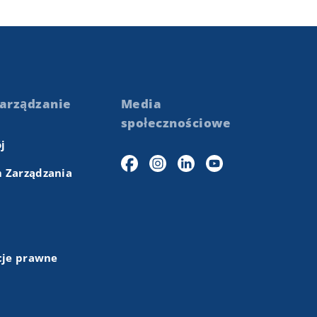
arządzanie
Media
społecznościowe
j
 Zarządzania
cje prawne