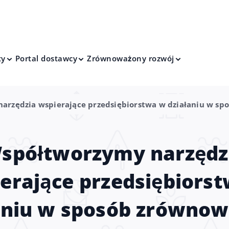
ty
Portal dostawcy
Zrównoważony rozwój
arzędzia wspierające przedsiębiorstwa w działaniu w s
spółtworzymy narzędz
erające przedsiębiors
aniu w sposób zrówno