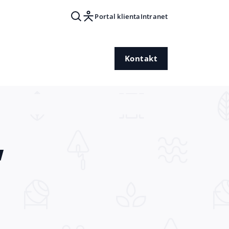
Portal klienta
Intranet
Kontakt
w