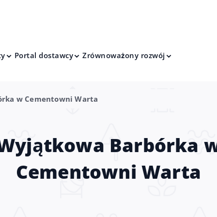
ty
Portal dostawcy
Zrównoważony rozwój
órka w Cementowni Warta
Wyjątkowa Barbórka 
Cementowni Warta