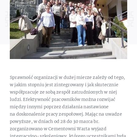
Sprawność organizacji w dużej mierze zależy od tego,
w jakim stopniu jest zintegrowany i jak skutecznie
współpracuje ze sobą zespół zatrudnionych w niej
ludzi. Efektywność pracowników można rozwijać
między innymi poprzez działania nastawione
na doskonalenie pracy zespołowej. Mając na uwadze
powyższe, w dniach od 28 do 30 marca br.
zorganizowano w Cementowni Warta wyjazd
integracyjno-szkoleniowy, którego uczestnikami była