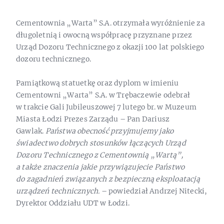
Cementownia „Warta” S.A. otrzymała wyróżnienie za
długoletnią i owocną współpracę przyznane przez
Urząd Dozoru Technicznego z okazji 100 lat polskiego
dozoru technicznego.
Pamiątkową statuetkę oraz dyplom w imieniu
Cementowni „Warta” S.A. w Trębaczewie odebrał
w trakcie Gali Jubileuszowej 7 lutego br. w Muzeum
Miasta Łodzi Prezes Zarządu – Pan Dariusz
Gawlak.
Państwa obecność przyjmujemy jako
świadectwo dobrych stosunków łączących Urząd
Dozoru Technicznego z Cementownią „Wartą”,
a także znaczenia jakie przywiązujecie Państwo
do zagadnień związanych z bezpieczną eksploatacją
urządzeń technicznych.
– powiedział Andrzej Nitecki,
Dyrektor Oddziału UDT w Łodzi.