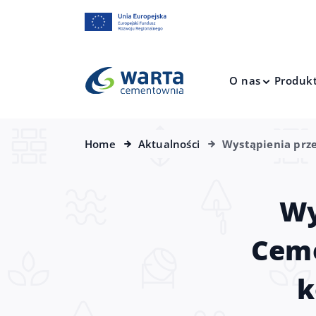
O nas
Produk
Home
Aktualności
Wystąpienia prz
Wy
Ceme
k