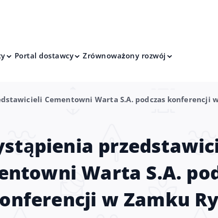
ty
Portal dostawcy
Zrównoważony rozwój
edstawicieli Cementowni Warta S.A. podczas konferencji
stąpienia przedstawici
ntowni Warta S.A. po
onferencji w Zamku R