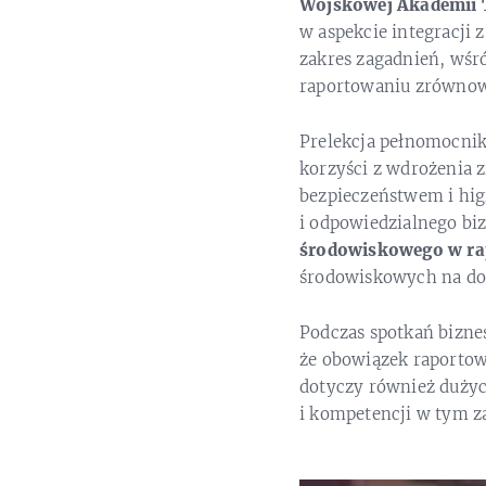
Wojskowej Akademii 
w aspekcie integracji
zakres zagadnień, wśr
raportowaniu zrównow
Prelekcja pełnomocnik
korzyści z wdrożenia 
bezpieczeństwem i hi
i odpowiedzialnego biz
środowiskowego w ra
środowiskowych na do
Podczas spotkań bizne
że obowiązek raportow
dotyczy również dużyc
i kompetencji w tym za