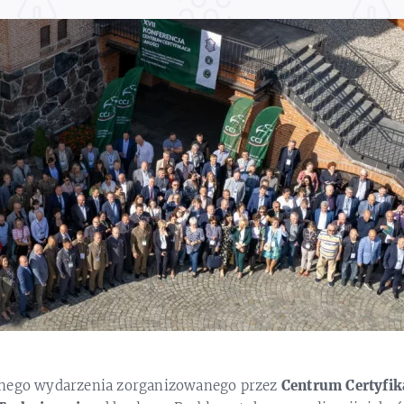
znego wydarzenia zorganizowanego przez
Centrum Certyfika