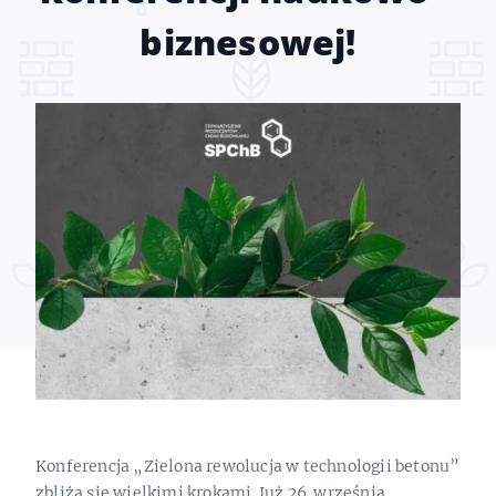
biznesowej!
Konferencja „Zielona rewolucja w technologii betonu”
zbliża się wielkimi krokami. Już 26. września