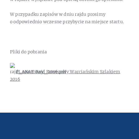
W przypadku zapisów w dniu rajdu prosimy
o odpowiednio wczesne przybycie na miejsce startu.
Pliki do pobrania
PLAKAT Rajd Rowerowy Warciańskim Szlakiem
2016