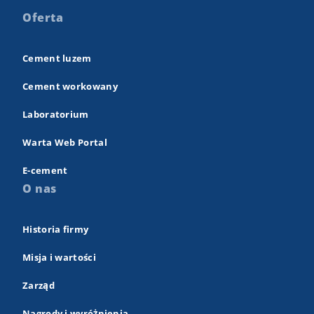
Oferta
Cement luzem
Cement workowany
Laboratorium
Warta Web Portal
E-cement
O nas
Historia firmy
Misja i wartości
Zarząd
Nagrody i wyróżnienia