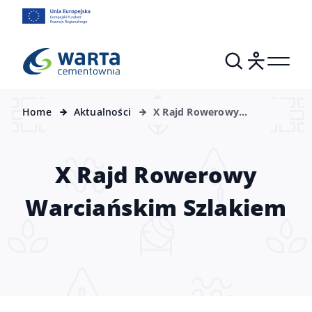
Home
Aktualności
X Rajd Rowerowy
Warciańskim Szlakiem
X Rajd Rowerowy
Warciańskim Szlakiem