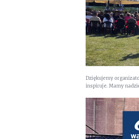
Dziękujemy organizato
inspiruje. Mamy nadzie