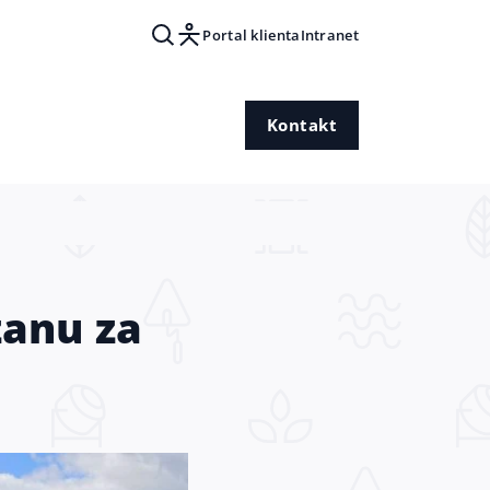
Portal klienta
Intranet
Kontakt
zanu za