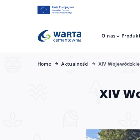
O nas
Produk
Home
Aktualności
XIV Wojewódzkie
XIV Wo