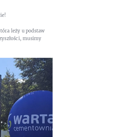
ie!
która leży u podstaw
rzyszłości, musimy