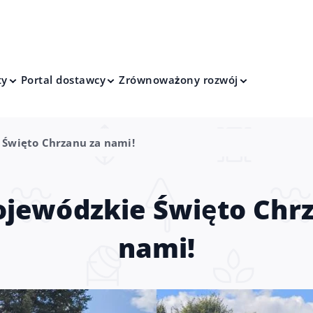
ty
Portal dostawcy
Zrównoważony rozwój
 Święto Chrzanu za nami!
jewódzkie Święto Chr
nami!