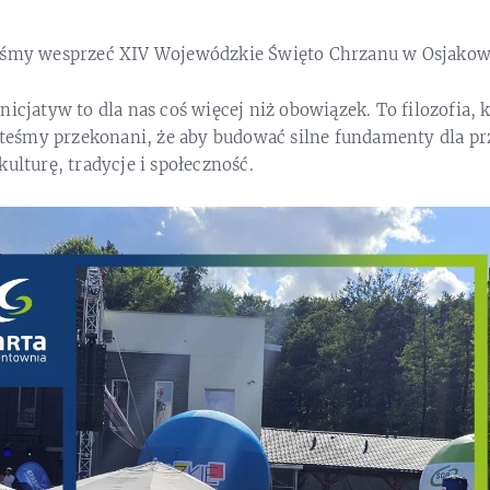
liśmy wesprzeć XIV Wojewódzkie Święto Chrzanu w Osjakow
nicjatyw to dla nas coś więcej niż obowiązek. To filozofia, 
esteśmy przekonani, że aby budować silne fundamenty dla p
ulturę, tradycje i społeczność.