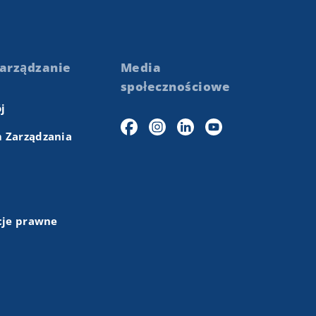
arządzanie
Media
społecznościowe
j
 Zarządzania
cje prawne