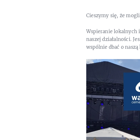
Cieszymy się, że mog
Wspieranie lokalnych i
naszej działalności. J
wspólnie dbać o naszą k