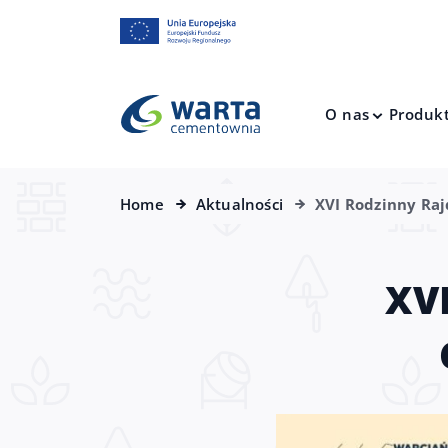
O nas
Produk
Home
Aktualności
XVI Rodzinny Ra
XV