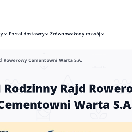
ty
Portal dostawcy
Zrównoważony rozwój
jd Rowerowy Cementowni Warta S.A.
I Rodzinny Rajd Rower
Cementowni Warta S.A