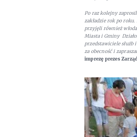
Po raz kolejny zapros
zakładzie rok po roku.
przyjęli również włod
Miasta i Gminy Działo
przedstawiciele służb
za obecność i zaprasz
imprezę prezes Zarzą