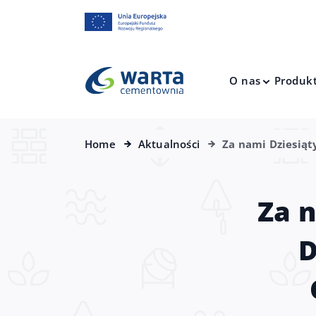
O nas
Produk
Home
Aktualności
Za nami Dziesiąt
Za n
D