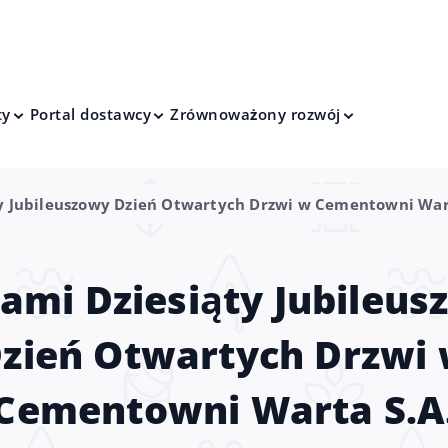
ty
Portal dostawcy
Zrównoważony rozwój
y Jubileuszowy Dzień Otwartych Drzwi w Cementowni Wart
ami Dziesiąty Jubileu
zień Otwartych Drzwi
Cementowni Warta S.A