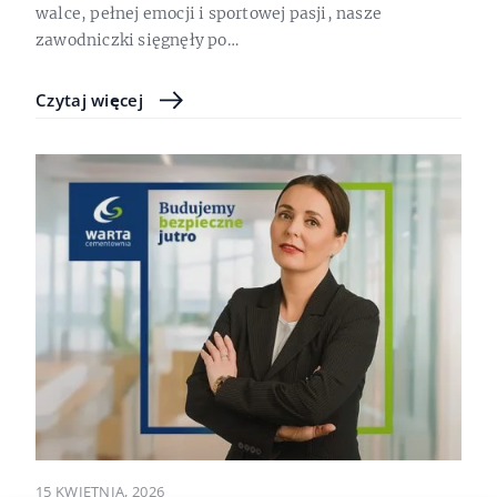
walce, pełnej emocji i sportowej pasji, nasze
zawodniczki sięgnęły po…
Czytaj więcej
15 KWIETNIA, 2026