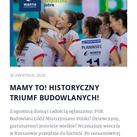
30 KWIETNIA, 2026
MAMY TO! HISTORYCZNY
TRIUMF BUDOWLANYCH!
Z ogromną dumą i radością ogłaszamy: PGE
Budowlani Łódź Mistrzyniami Polski! Dziewczyny,
gratulujemy! Jesteście wielkie! Wczorajszy wieczór
w Rzeszowie przejdzie do historii. Po niesamowitej