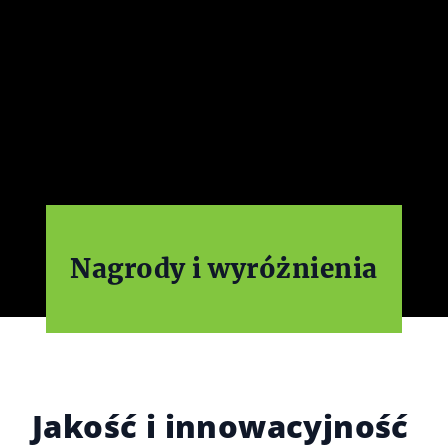
Nagrody i wyróżnienia
Jakość i innowacyjność