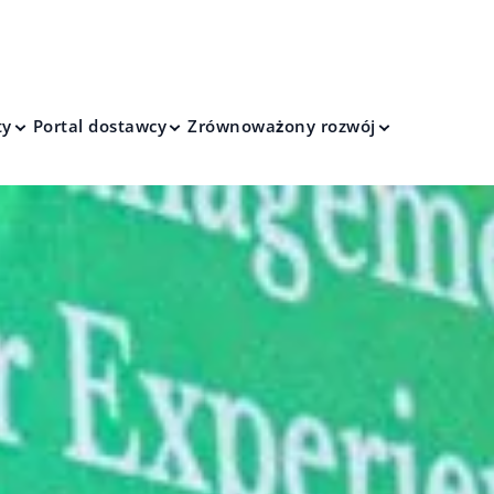
ty
Portal dostawcy
Zrównoważony rozwój