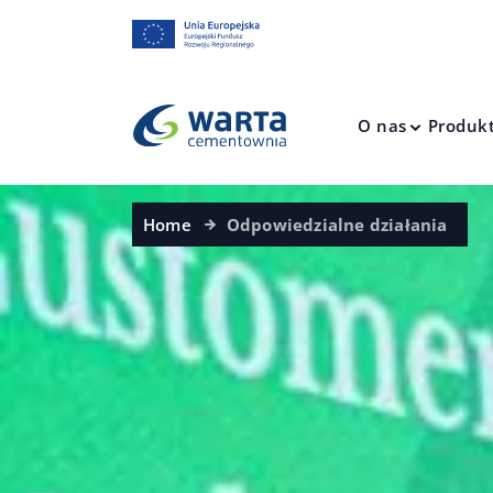
O nas
Produk
Home
Odpowiedzialne działania