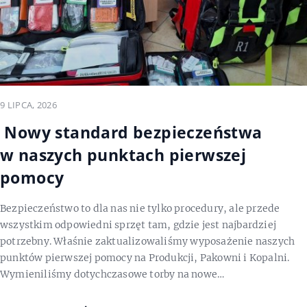
9 LIPCA, 2026
Nowy standard bezpieczeństwa
w naszych punktach pierwszej
pomocy
Bezpieczeństwo to dla nas nie tylko procedury, ale przede
wszystkim odpowiedni sprzęt tam, gdzie jest najbardziej
potrzebny. Właśnie zaktualizowaliśmy wyposażenie naszych
punktów pierwszej pomocy na Produkcji, Pakowni i Kopalni.
Wymieniliśmy dotychczasowe torby na nowe…