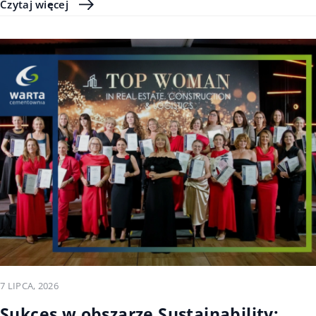
Czytaj więcej
7 LIPCA, 2026
Sukces w obszarze Sustainability: