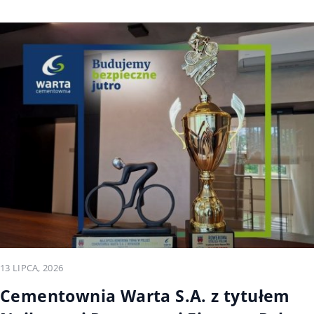
13 LIPCA, 2026
Cementownia Warta S.A. z tytułem