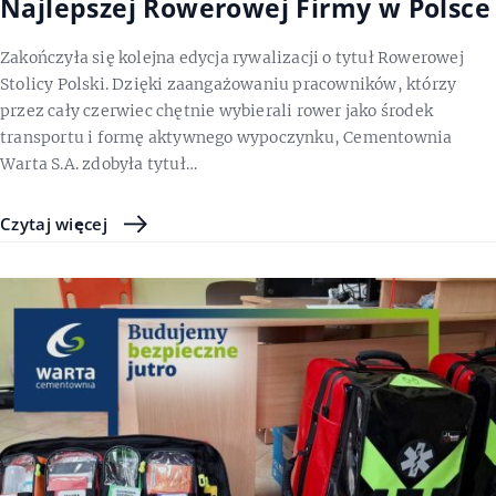
Najlepszej Rowerowej Firmy w Polsce
Zakończyła się kolejna edycja rywalizacji o tytuł Rowerowej
Stolicy Polski. Dzięki zaangażowaniu pracowników, którzy
przez cały czerwiec chętnie wybierali rower jako środek
transportu i formę aktywnego wypoczynku, Cementownia
Warta S.A. zdobyła tytuł…
Czytaj więcej