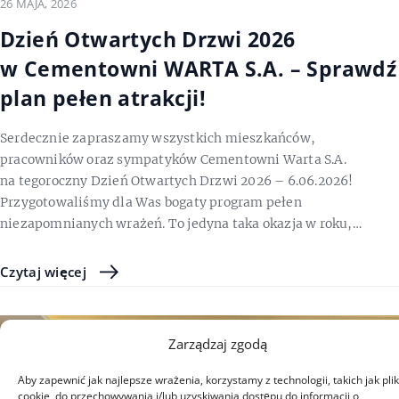
26 MAJA, 2026
Dzień Otwartych Drzwi 2026
w Cementowni WARTA S.A. – Sprawdź
plan pełen atrakcji!
Serdecznie zapraszamy wszystkich mieszkańców,
pracowników oraz sympatyków Cementowni Warta S.A.
na tegoroczny Dzień Otwartych Drzwi 2026 – 6.06.2026!
Przygotowaliśmy dla Was bogaty program pełen
niezapomnianych wrażeń. To jedyna taka okazja w roku,…
Czytaj więcej
Zarządzaj zgodą
Aby zapewnić jak najlepsze wrażenia, korzystamy z technologii, takich jak plik
cookie, do przechowywania i/lub uzyskiwania dostępu do informacji o