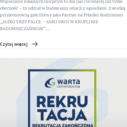
Wspieranie lokalnych inicjatyw to dla nas coś więcej niż tylko
obecność – to udział w budowaniu relacji z sąsiadami. Z wielką
przyjemnością gościliśmy jako Partner na Pikniku Rodzinnym
„JAŚKO TRZY PALCE – SAMI SWOI W KRUPLINIE
RADOMSZCZAŃSKIM”….
Czytaj więcej