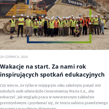
29 CZERWCA, 2026
Wakacje na start. Za nami rok
inspirujących spotkań edukacyjnych
Czy wiecie, że tylko w mijającym roku szkolnym ponad 200
młodych osób odwiedziło Cementownię Warta S.A., aby
zobaczyć, jak wygląda praca w nowoczesnym zakładzie
przemysłowym i przekonać się, że teoria nabiera prawdziwego
znaczenia w praktyce. Wierzymy,…