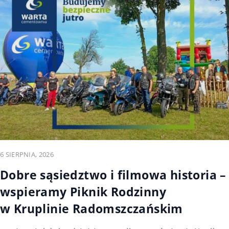
6 SIERPNIA, 2026
Dobre sąsiedztwo i filmowa historia –
wspieramy Piknik Rodzinny
w Kruplinie Radomszczańskim